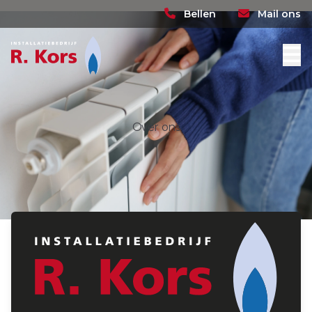
Bellen
Mail ons
Over ons
Over ons
Home