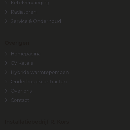
Ketelvervanging
Radiatoren
Service & Onderhoud
Overigen
Homepagina
CV Ketels
Hybride warmtepompen
Onderhoudscontracten
Over ons
Contact
Installatiebedrijf R. Kors